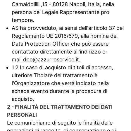
Camaldolilli ,15 - 80128 Napoli, Italia, nella
persona del Legale Rappresentante pro
tempore.
AS ha provveduto, ai sensi dell'articolo 37 del
Regolamento UE 2016/679, alla nomina del
Data Protection Officer che può essere
contattato direttamente all'indirizzo e-
mail
dpo@azzurroservice.it
.
1.2 In caso di acquisto di titoli di accesso,
ulteriore Titolare del trattamento è
l'Organizzatore che verrà indicato nella
scheda evento durante la procedura di
acquisto.
2 - FINALITÀ DEL TRATTAMENTO DEI DATI
PERSONALI
Le comunichiamo di seguito le finalità delle
operazioni di raccolta, di conservazione e di