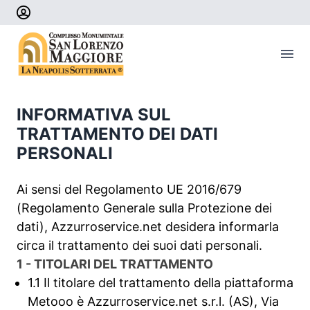
Il complesso
INFORMATIVA SUL
Dove si trova
TRATTAMENTO DEI DATI
PERSONALI
Acquista un biglietto
Ai sensi del Regolamento UE 2016/679
(Regolamento Generale sulla Protezione dei
dati), Azzurroservice.net desidera informarla
circa il trattamento dei suoi dati personali.
1 - TITOLARI DEL TRATTAMENTO
1.1 Il titolare del trattamento della piattaforma
Metooo è Azzurroservice.net s.r.l. (AS), Via