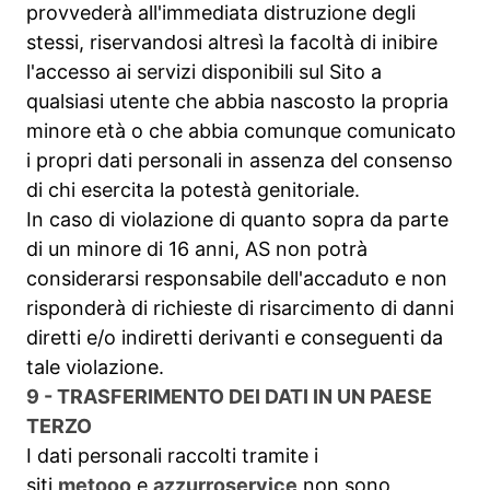
provvederà all'immediata distruzione degli
stessi, riservandosi altresì la facoltà di inibire
l'accesso ai servizi disponibili sul Sito a
qualsiasi utente che abbia nascosto la propria
minore età o che abbia comunque comunicato
i propri dati personali in assenza del consenso
di chi esercita la potestà genitoriale.
In caso di violazione di quanto sopra da parte
di un minore di 16 anni, AS non potrà
considerarsi responsabile dell'accaduto e non
risponderà di richieste di risarcimento di danni
diretti e/o indiretti derivanti e conseguenti da
tale violazione.
9 - TRASFERIMENTO DEI DATI IN UN PAESE
TERZO
I dati personali raccolti tramite i
siti
metooo
e
azzurroservice
non sono