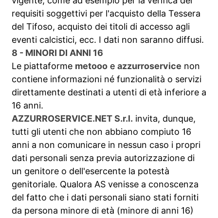
vigente, come ad esempio per la verifica dei
requisiti soggettivi per l'acquisto della Tessera
del Tifoso, acquisto dei titoli di accesso agli
eventi calcistici, ecc. I dati non saranno diffusi.
8 - MINORI DI ANNI 16
Le piattaforme
metooo
e
azzurroservice
non
contiene informazioni né funzionalità o servizi
direttamente destinati a utenti di età inferiore a
16 anni.
AZZURROSERVICE.NET S.r.l.
invita, dunque,
tutti gli utenti che non abbiano compiuto 16
anni a non comunicare in nessun caso i propri
dati personali senza previa autorizzazione di
un genitore o dell'esercente la potestà
genitoriale. Qualora AS venisse a conoscenza
del fatto che i dati personali siano stati forniti
da persona minore di età (minore di anni 16)