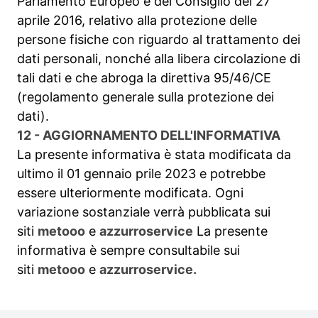
Parlamento Europeo e del Consiglio del 27
aprile 2016, relativo alla protezione delle
persone fisiche con riguardo al trattamento dei
dati personali, nonché alla libera circolazione di
tali dati e che abroga la direttiva 95/46/CE
(regolamento generale sulla protezione dei
dati).
12 - AGGIORNAMENTO DELL'INFORMATIVA
La presente informativa è stata modificata da
ultimo il 01 gennaio prile 2023 e potrebbe
essere ulteriormente modificata. Ogni
variazione sostanziale verrà pubblicata sui
siti
metooo
e
azzurroservice
La presente
informativa è sempre consultabile sui
siti
metooo
e
azzurroservice.