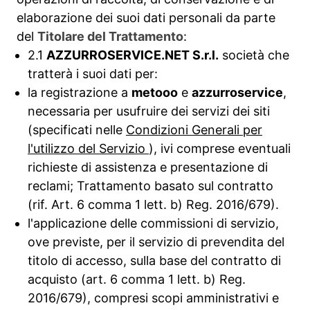
elaborazione dei suoi dati personali da parte
del
Titolare del Trattamento
:
2.1
AZZURROSERVICE.NET S.r.l.
società che
tratterà i suoi dati per:
la registrazione a
metooo
e
azzurroservice
,
necessaria per usufruire dei servizi dei siti
(specificati nelle
Condizioni Generali per
l'utilizzo del Servizio
), ivi comprese eventuali
richieste di assistenza e presentazione di
reclami; Trattamento basato sul contratto
(rif. Art. 6 comma 1 lett. b) Reg. 2016/679).
l'applicazione delle commissioni di servizio,
ove previste, per il servizio di prevendita del
titolo di accesso, sulla base del contratto di
acquisto (art. 6 comma 1 lett. b) Reg.
2016/679), compresi scopi amministrativi e